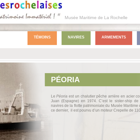
Musée Maritime de La Rochelle
TÉMOINS
NAVIRES
ARMEMENTS
PÉORIA
Le
Péoria
est un chalutier pêche arrière en acier c
Juan (Espagne) en 1974. C’est le sister-ship de 
navires de la flotte patrimoniale du Musée Maritim
ce dernier, il est pourvu d’un moteur Crepelle de 1