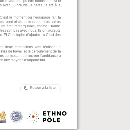
ltats auraient pu être moins bons si le
ts avec 50 nœuds, le bateau a été à la
C’est le moment où l’équipage fait la
e du pont et de la machine. Les autres
uffe était remarquable, estime Claude.
 très sympas avec nous. Ils ont accepté
. Et Christophe d’ajouter : « C’est des
s deux techniciens vont réaliser un
tes de travail et le déroulement de la
ons permettant de recréer l’ambiance à
ce aux moyens d’aujourd’hui.
Retour à la liste