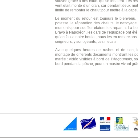
sauvée grâce à des cours qui se tenaient. Les résu
vent était monté d’un cran, car pendant deux nui
limite de remonter le chalut pour mettre à la cape.
Le moment du retour est toujours le bienvenu. 
potasse, la réparation des chaluts, le nettoyag
moments pour souffler étaient les repas. « La bo
Bravo à Napoléon, les gars de l’équipage ont été
qu’on fasse notre boulot, nous les en remercions »
seigneurs, y sont géants, ces mecs ».
Avec quelques heures de rushes et de son, le
montage de différents documents montrant les pos
marée : vidéo visibles à bord de l’
Angoumois
, s
bord pendant la pêche, pour un musée vivant grâ