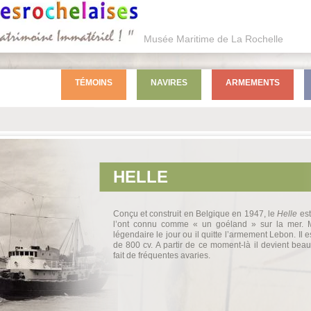
Musée Maritime de La Rochelle
TÉMOINS
NAVIRES
ARMEMENTS
HELLE
Conçu et construit en Belgique en 1947, le
Helle
est
l’ont connu comme « un goéland » sur la mer. M
légendaire le jour ou il quitte l’armement Lebon. Il 
de 800 cv. A partir de ce moment-là il devient be
fait de fréquentes avaries.