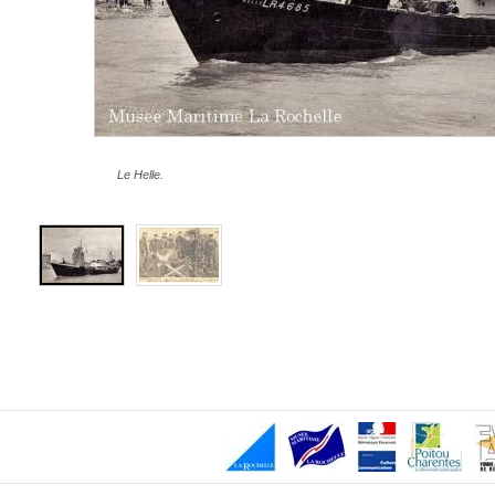
Le Helle.