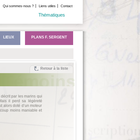
Qui sommes-nous ?
Liens utiles
Contact
Thématiques
LIEUX
PLANS F. SERGENT
Retour à la liste
 décrit par les marins qui
ais il perd sa légèreté
est alors doté d’un moteur
aucoup moins maniable et