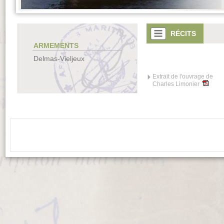
RÉCITS
ARMEMENTS
Delmas-Vieljeux
Extrait de l'ouvrage de
Charles Limonier