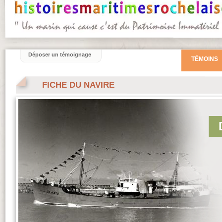
Déposer un témoignage
TÉMOINS
FICHE DU NAVIRE