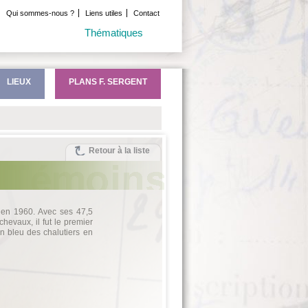
Qui sommes-nous ?
Liens utiles
Contact
Thématiques
LIEUX
PLANS F. SERGENT
Retour à la liste
 en 1960. Avec ses 47,5
hevaux, il fut le premier
ban bleu des chalutiers en