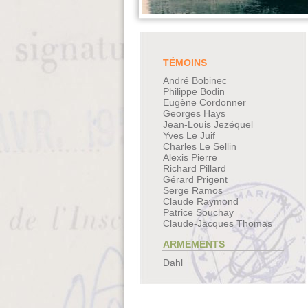
TÉMOINS
André Bobinec
Philippe Bodin
Eugène Cordonner
Georges Hays
Jean-Louis Jezéquel
Yves Le Juif
Charles Le Sellin
Alexis Pierre
Richard Pillard
Gérard Prigent
Serge Ramos
Claude Raymond
Patrice Souchay
Claude-Jacques Thomas
ARMEMENTS
Dahl