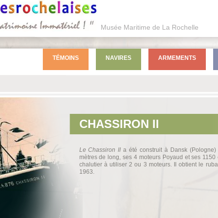
Musée Maritime de La Rochelle
TÉMOINS
NAVIRES
ARMEMENTS
CHASSIRON II
Le Chassiron II
a été construit à Dansk (Pologne)
mètres de long, ses 4 moteurs Poyaud et ses 1150 c
chalutier à utiliser 2 ou 3 moteurs. Il obtient le ru
1963.