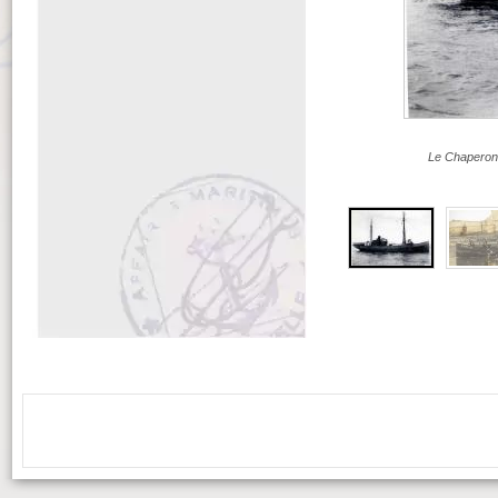
Le Chaperon