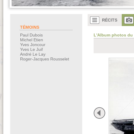
RÉCITS
TÉMOINS
L'Album photos du
Paul Dubois
Michel Etien
Yves Joncour
Yves Le Juif
André Le Lay
Roger-Jacques Rousselet