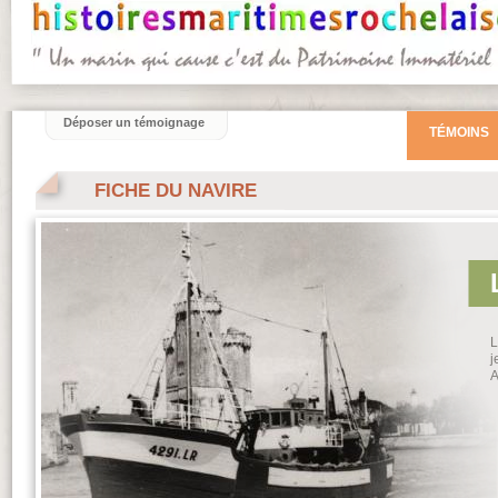
Déposer un témoignage
TÉMOINS
FICHE DU NAVIRE
L
j
A