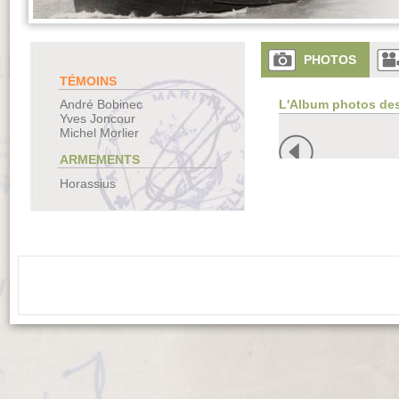
PHOTOS
TÉMOINS
L'Album photos de
André Bobinec
Yves Joncour
Michel Morlier
ARMEMENTS
Horassius