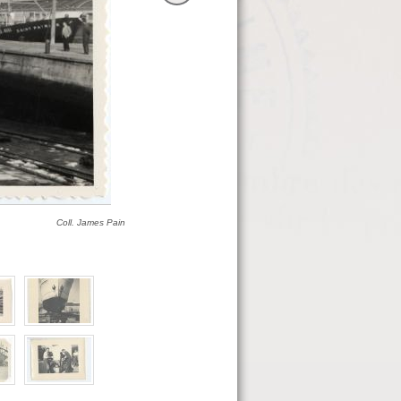
Coll. James Pain