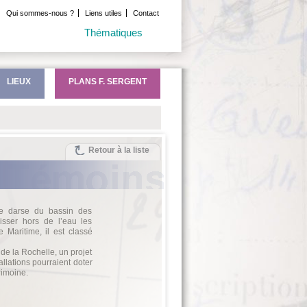
Qui sommes-nous ?
Liens utiles
Contact
Thématiques
LIEUX
PLANS F. SERGENT
Retour à la liste
de darse du bassin des
hisser hors de l’eau les
e Maritime, il est classé
e la Rochelle, un projet
llations pourraient doter
rimoine.