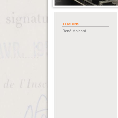
TÉMOINS
René Moinard