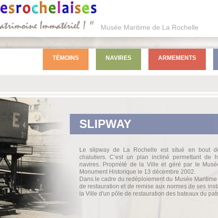
Musée Maritime de La Rochelle
TÉMOINS
NAVIRES
ARMEMENTS
SLIPWAY
Le slipway de La Rochelle est situé en bout 
chalutiers. C’est un plan incliné permettant de 
navires. Propriété de la Ville et géré par le Musé
Monument Historique le 13 décembre 2002.
Dans le cadre du redéploiement du Musée Maritime d
de restauration et de remise aux normes de ses insta
la Ville d'un pôle de restauration des bateaux du pat