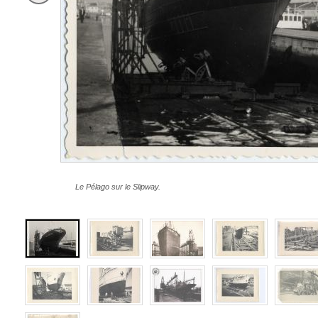
Le Pélago sur le Slipway.