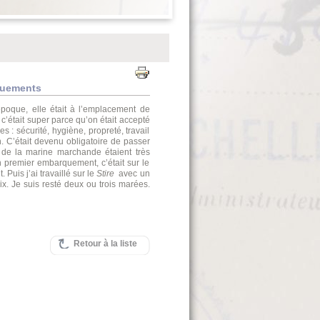
quements
’époque, elle était à l’emplacement de
, c’était super parce qu’on était accepté
 : sécurité, hygiène, propreté, travail
n. C’était devenu obligatoire de passer
s de la marine marchande étaient très
n premier embarquement, c’était sur le
Puis j’ai travaillé sur le
Stire
avec un
x. Je suis resté deux ou trois marées.
Retour à la liste