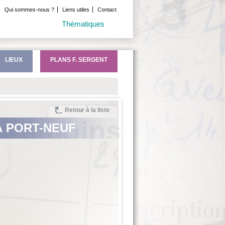
Qui sommes-nous ?
Liens utiles
Contact
Thématiques
LIEUX
PLANS F. SERGENT
Retour à la liste
À PORT-NEUF