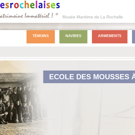
Musée Maritime de La Rochelle
TÉMOINS
NAVIRES
ARMEMENTS
ECOLE DES MOUSSES 