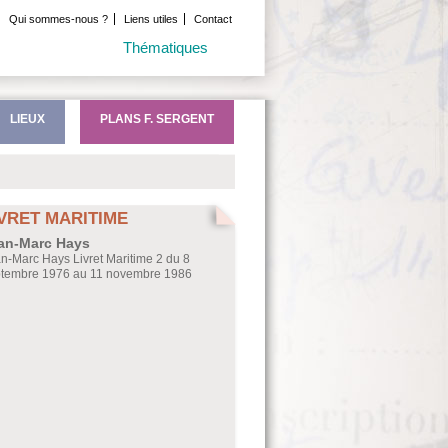
Qui sommes-nous ?
Liens utiles
Contact
Thématiques
LIEUX
PLANS F. SERGENT
IVRET MARITIME
an-Marc Hays
n-Marc Hays Livret Maritime 2 du 8
tembre 1976 au 11 novembre 1986