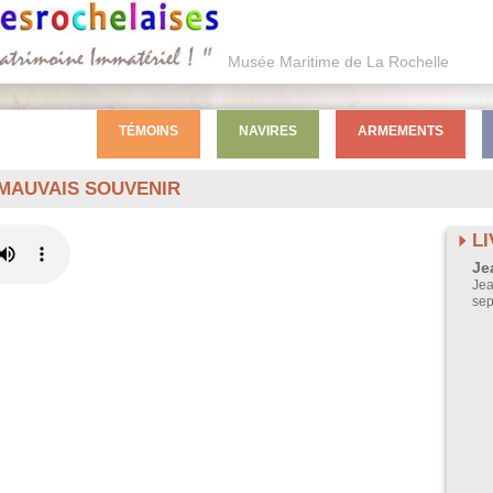
Musée Maritime de La Rochelle
TÉMOINS
NAVIRES
ARMEMENTS
 MAUVAIS SOUVENIR
L
Je
Jea
sep