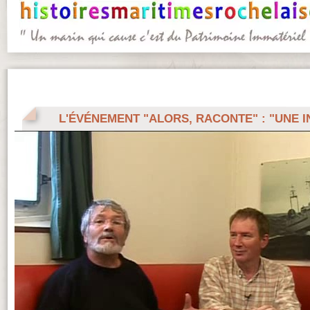
L'ÉVÉNEMENT "ALORS, RACONTE" : "UNE I
NOVICE À BORD DU FRANCE I. IMAGES FAR