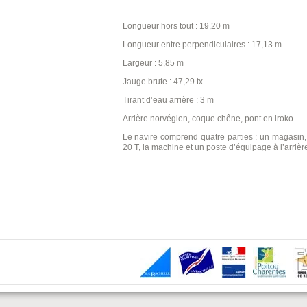
Longueur hors tout : 19,20 m
Longueur entre perpendiculaires : 17,13 m
Largeur : 5,85 m
Jauge brute : 47,29 tx
Tirant d’eau arrière : 3 m
Arrière norvégien, coque chêne, pont en iroko
Le navire comprend quatre parties : un magasin,
20 T, la machine et un poste d’équipage à l’arrièr