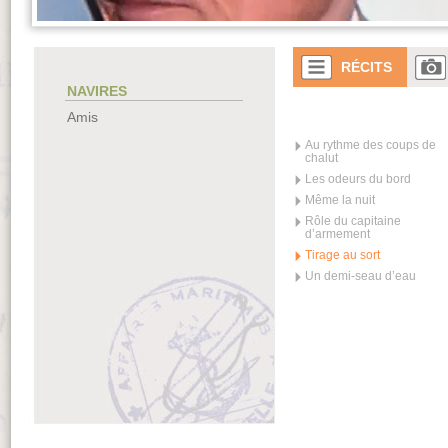
RÉCITS
NAVIRES
Amis
Au rythme des coups de
chalut
Les odeurs du bord
Même la nuit
Rôle du capitaine
d’armement
Tirage au sort
Un demi-seau d’eau