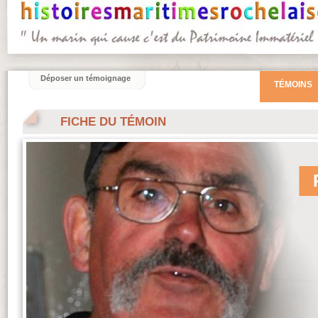
Déposer un témoignage
TÉMOINS
FICHE DU TÉMOIN