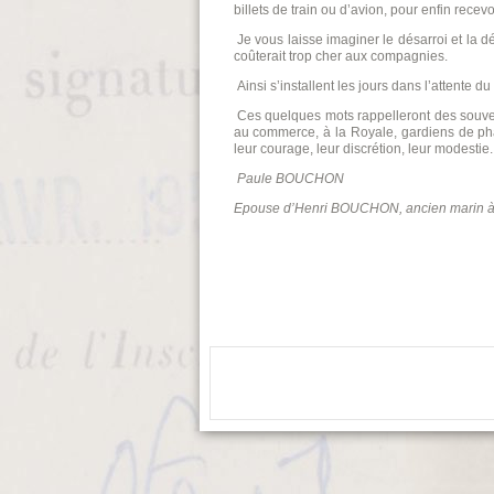
billets de train ou d’avion, pour enfin recev
Je vous laisse imaginer le désarroi et la d
coûterait trop cher aux compagnies.
Ainsi s’installent les jours dans l’attente 
Ces quelques mots rappelleront des souven
au commerce, à la Royale, gardiens de ph
leur courage, leur discrétion, leur modestie.
Paule BOUCHON
Epouse d’Henri BOUCHON, ancien marin à b