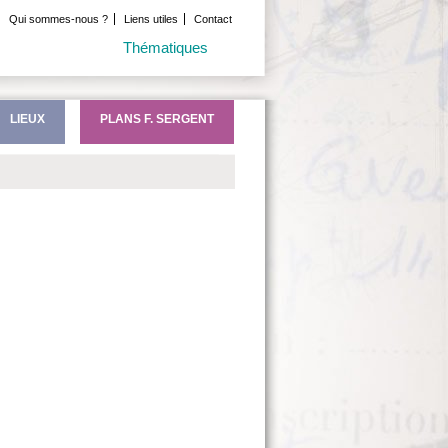
Qui sommes-nous ?
Liens utiles
Contact
Thématiques
LIEUX
PLANS F. SERGENT