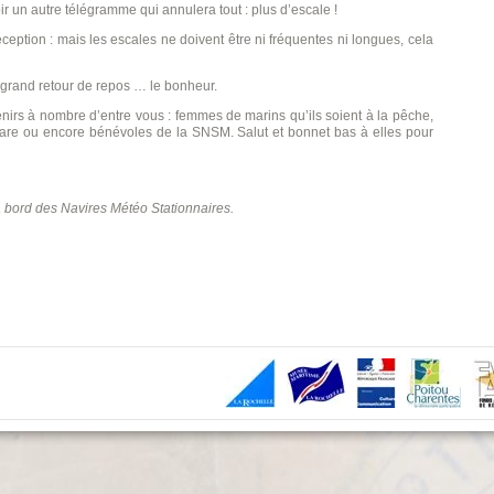
oir un autre télégramme qui annulera tout : plus d’escale !
éception : mais les escales ne doivent être ni fréquentes ni longues, cela
du grand retour de repos … le bonheur.
irs à nombre d’entre vous : femmes de marins qu’ils soient à la pêche,
are ou encore bénévoles de la SNSM. Salut et bonnet bas à elles pour
ord des Navires Météo Stationnaires.