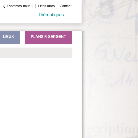
Qui sommes-nous ?
Liens utiles
Contact
Thématiques
LIEUX
PLANS F. SERGENT