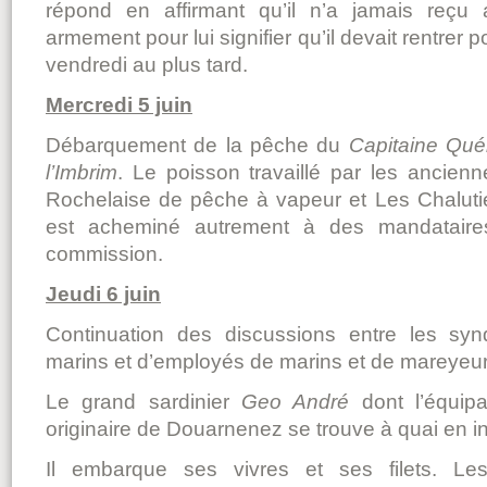
répond en affirmant qu’il n’a jamais reç
armement pour lui signifier qu’il devait rentrer 
vendredi au plus tard.
Mercredi 5 juin
Débarquement de la pêche du
Capitaine Qué
l’Imbrim
. Le poisson travaillé par les ancienn
Rochelaise de pêche à vapeur et Les Chalutie
est acheminé autrement à des mandataire
commission.
Jeudi 6 juin
Continuation des discussions entre les syn
marins et d’employés de marins et de mareyeur
Le grand sardinier
Geo André
dont l’équipa
originaire de Douarnenez se trouve à quai en i
Il embarque ses vivres et ses filets. Les