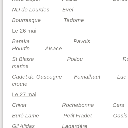
ND de Lourdes Evel
Bourrasque Tadorne
Le 26 mai
Baraka Pavo
Hourtin Alsace
St Blaise Poitou Ru
marins
Cadet de Gascogne Fomalhaut Lu
croute
Le 27 mai
Crivet Rochebonne Cers
Buré Lame Petit Fradet Oasis
Gil Alidas Lagardère