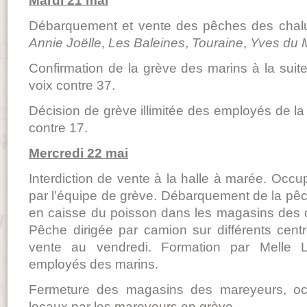
Mardi 21 mai
Débarquement et vente des pêches des chalutie
Annie Joëlle
,
Les Baleines
,
Touraine
,
Yves du 
Confirmation de la grève des marins à la suit
voix contre 37.
Décision de grève illimitée des employés de la
contre 17.
Mercredi 22 mai
Interdiction de vente à la halle à marée. Occu
par l’équipe de grève. Débarquement de la p
en caisse du poisson dans les magasins des c
Pêche dirigée par camion sur différents cent
vente au vendredi. Formation par Melle L
employés des marins.
Fermeture des magasins des mareyeurs, occ
locaux par les mareyeurs en grève.