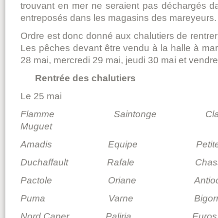
trouvant en mer ne seraient pas déchargés d
entreposés dans les magasins des mareyeurs.
Ordre est donc donné aux chalutiers de rentrer
Les pêches devant être vendu à la halle à mar
28 mai, mercredi 29 mai, jeudi 30 mai et vendre
Rentrée des chalutiers
Le 25 mai
Flamme Saintonge Cla
Muguet
Amadis Equipe Petite Yve
Duchaffault Rafale Chas
Pactole Oriane Antio
Puma Varne Bigorr
Nord Caper Paliria Euros