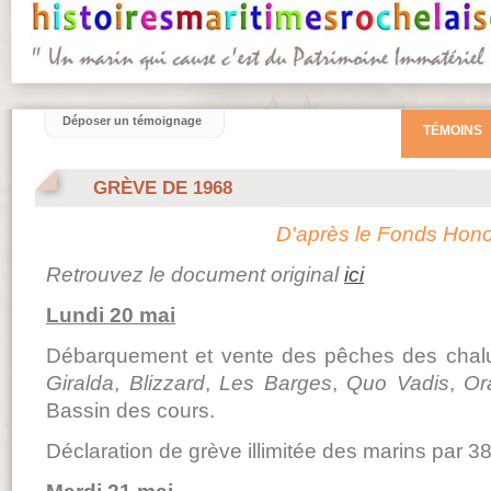
Déposer un témoignage
TÉMOINS
GRÈVE DE 1968
D'après le Fonds Hono
Retrouvez le document original
ici
Lundi 20 mai
Débarquement et vente des pêches des chalutie
Giralda
,
Blizzard
,
Les Barges
,
Quo Vadis
,
Or
Bassin des cours.
Déclaration de grève illimitée des marins par 38