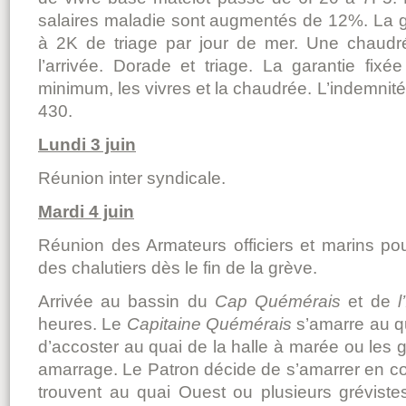
salaires maladie sont augmentés de 12%. La g
à 2K de triage par jour de mer. Une chaud
l’arrivée. Dorade et triage. La garantie fi
minimum, les vivres et la chaudrée. L’indemnité
430.
Lundi 3 juin
Réunion inter syndicale.
Mardi 4 juin
Réunion des Armateurs officiers et marins pour
des chalutiers dès le fin de la grève.
Arrivée au bassin du
Cap Quémérais
et de
l
heures. Le
Capitaine Quémérais
s’amarre au 
d’accoster au quai de la halle à marée ou les 
amarrage. Le Patron décide de s’amarrer en co
trouvent au quai Ouest ou plusieurs grévistes