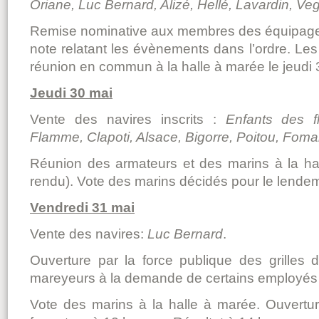
Oriane, Luc Bernard, Alizé, Hellé, Lavardin, Ve
Remise nominative aux membres des équipages
note relatant les évènements dans l’ordre. Le
réunion en commun à la halle à marée le jeudi 
Jeudi 30 mai
Vente des navires inscrits :
Enfants des fl
Flamme, Clapoti, Alsace, Bigorre, Poitou, Foma
Réunion des armateurs et des marins à la ha
rendu). Vote des marins décidés pour le lende
Vendredi 31 mai
Vente des navires:
Luc Bernard
.
Ouverture par la force publique des grilles
mareyeurs à la demande de certains employés 
Vote des marins à la halle à marée. Ouvertu