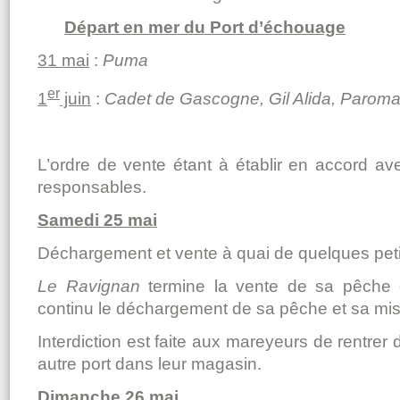
Départ en mer du Port d’échouage
31 mai
:
Puma
er
1
juin
:
Cadet de Gascogne, Gil Alida, Paroma
L’ordre de vente étant à établir en accord ave
responsables.
Samedi 25 mai
Déchargement et vente à quai de quelques petit
Le Ravignan
termine la vente de sa pêche
continu le déchargement de sa pêche et sa mi
Interdiction est faite aux mareyeurs de rentrer
autre port dans leur magasin.
Dimanche 26 mai