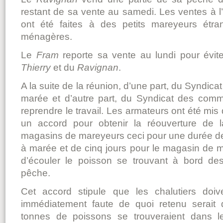
restant de sa vente au samedi. Les ventes à l
ont été faites à des petits mareyeurs étr
ménagères.
Le
Fram
reporte sa vente au lundi pour évit
Thierry
et du
Ravignan
.
A la suite de la réunion, d’une part, du Syndica
marée et d’autre part, du Syndicat des com
reprendre le travail. Les armateurs ont été mis 
un accord pour obtenir la réouverture de 
magasins de mareyeurs ceci pour une durée de 
à marée et de cinq jours pour le magasin de m
d’écouler le poisson se trouvant à bord des
pêche.
Cet accord stipule que les chalutiers doiv
immédiatement faute de quoi retenu serait
tonnes de poissons se trouveraient dans l