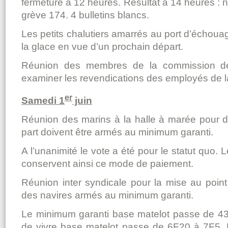
fermeture à 12 heures. Résultat à 14 heures : n
grève 174. 4 bulletins blancs.
Les petits chalutiers amarrés au port d’échoua
la glace en vue d’un prochain départ.
Réunion des membres de la commission de
examiner les revendications des employés de l
er
Samedi 1
juin
Réunion des marins à la halle à marée pour défi
part doivent être armés au minimum garanti.
A l’unanimité le vote a été pour le statut quo. 
conservent ainsi ce mode de paiement.
Réunion inter syndicale pour la mise au point
des navires armés au minimum garanti.
Le minimum garanti base matelot passe de 43
de vivre base matelot passe de 6F20 à 7F5. Le