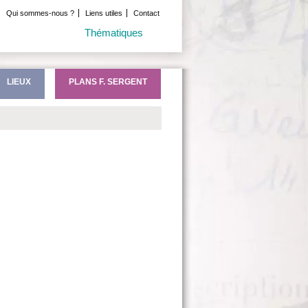
Qui sommes-nous ?
Liens utiles
Contact
Thématiques
LIEUX
PLANS F. SERGENT