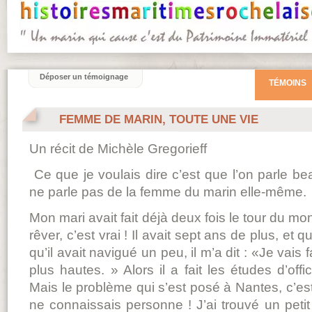
Déposer un témoignage
TÉMOINS
FEMME DE MARIN, TOUTE UNE VIE
Un récit de Michèle Gregorieff
Ce que je voulais dire c’est que l’on parle b
ne parle pas de la femme du marin elle-même.
Mon mari avait fait déjà deux fois le tour du mon
rêver, c’est vrai ! Il avait sept ans de plus, et q
qu’il avait navigué un peu, il m’a dit : «Je vai
plus hautes. » Alors il a fait les études d’off
Mais le problème qui s’est posé à Nantes, c’est
ne connaissais personne ! J’ai trouvé un peti