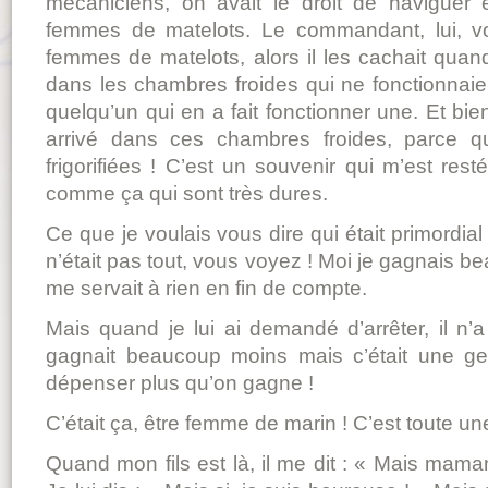
mécaniciens, on avait le droit de naviguer
femmes de matelots. Le commandant, lui, vou
femmes de matelots, alors il les cachait quand
dans les chambres froides qui ne fonctionnaien
quelqu’un qui en a fait fonctionner une. Et b
arrivé dans ces chambres froides, parce qu’
frigorifiées ! C’est un souvenir qui m’est re
comme ça qui sont très dures.
Ce que je voulais vous dire qui était primordial 
n’était pas tout, vous voyez ! Moi je gagnais b
me servait à rien en fin de compte.
Mais quand je lui ai demandé d’arrêter, il n’
gagnait beaucoup moins mais c’était une ge
dépenser plus qu’on gagne !
C’était ça, être femme de marin ! C’est toute une
Quand mon fils est là, il me dit : « Mais mama