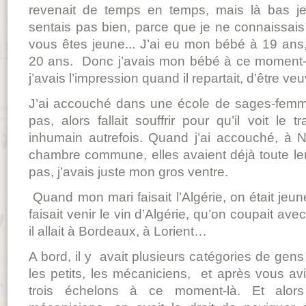
revenait de temps en temps, mais là bas je
sentais pas bien, parce que je ne connaissa
vous êtes jeune... J’ai eu mon bébé à 19 ans, 
20 ans. Donc j’avais mon bébé à ce moment-l
j’avais l’impression quand il repartait, d’être ve
J’ai accouché dans une école de sages-femm
pas, alors fallait souffrir pour qu’il voit le tr
inhumain autrefois. Quand j’ai accouché, à 
chambre commune, elles avaient déjà toute leu
pas, j’avais juste mon gros ventre.
Quand mon mari faisait l’Algérie, on était jeune m
faisait venir le vin d’Algérie, qu’on coupait av
il allait à Bordeaux, à Lorient…
A bord, il y avait plusieurs catégories de gens
les petits, les mécaniciens, et après vous avi
trois échelons à ce moment-là. Et alo