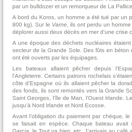
par un bulldozer et un remorqueur de La Pallice a
A bord du Koros, un homme a été tué par un p
800 kg). Sur le
Varne
, ils ont perdu un homm
déplorer aussi deux décès en mer d’une crise 
A une époque des déchets nucléaires étaient 
secteur de la Grande Sole. Des fûts en béton 
ont été ouverts par les équipages.
Les bateaux allaient pêcher depuis l’Esp
l’Angleterre. Certains patrons rochelais s’étaien
côte d’Espagne où ils allaient pêcher la dorad
des fonds, ils sont remontés vers la Grande Sol
Saint Georges, l’île de Man, l’Ouest Irlande. L
jusqu’à Nord Irlande et Nord Ecosse.
Avant l’obligation du paiement par chèque, l
se faisait en espèce. Chaque bateau avait
Garcia, le Tout va bien, etc. J’arrivais au café 