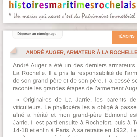
Déposer un témoignage
TÉMOINS
ANDRÉ AUGER, ARMATEUR À LA ROCHELL
André Auger a été un des derniers armateurs à
La Rochelle. Il a pris la responsabilité de l’a
de son grand-père et de son père. Il a cessé son
raconte les grandes étapes de l’armement Auge
« Originaires de La Jarrie, les parents d
viticulteurs. Le phylloxéra les a obligé à passer
aîné a hérité et mon grand-père Edmond es
Jarrie. Il est parti ensuite à Rochefort, puis à
14-18 et enfin à Paris. A sa retraite en 1932, il 