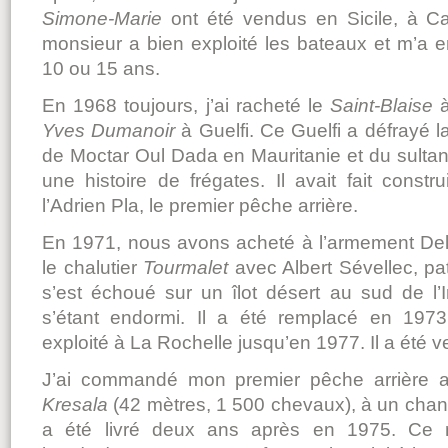
Simone-Marie
ont été vendus en Sicile, à C
monsieur a bien exploité les bateaux et m’a
10 ou 15 ans.
En 1968 toujours, j’ai racheté le
Saint-Blaise
à
Yves Dumanoir
à Guelfi. Ce Guelfi a défrayé la
de Moctar Oul Dada en Mauritanie et du sultan
une histoire de frégates. Il avait fait constr
l’Adrien Pla, le premier pêche arrière.
En 1971, nous avons acheté à l’armement D
le chalutier
Tourmalet
avec Albert Sévellec, p
s’est échoué sur un îlot désert au sud de l’
s’étant endormi. Il a été remplacé en 1973 
exploité à La Rochelle jusqu’en 1977. Il a été ve
J’ai commandé mon premier pêche arrière ava
Kresala
(42 mètres, 1 500 chevaux), à un chant
a été livré deux ans après en 1975. Ce m