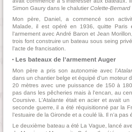
avait commencé à s’intéresser aux bateaux. Il
Simon Gaury dans le chalutier
Colette-Bernard
Mon père, Daniel, a commencé son activit
Malade, il est opéré en 1936, quitte Paris 
l’armement avec André Baron et Jean Morillon,
trois font construire un bateau sous seing privé
l’acte de francisation.
Les bateaux de l’armement Auger
Mon père a pris son autonomie avec l’
Atala
dans un chantier belge et équipé d’un moteur di
20 mètres avec une puissance de 150 à 180
pas dans les pêcheries mais à l’encan, au centr
Coursive. L’Atalante était en acier et avait un
seconde guerre, il a été réquisitionné par la F
l’estuaire de la Gironde et a coulé là. Il n’a pas
Le deuxième bateau a été La Vague, lancé ave