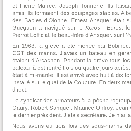
et Pierre Marrec, Joseph Tonnerre. Ils faisai
amis. Ils formaient des équipages stables. Alber
des Sables d’Olonne. Ernest Ansquer était s
Gueguen a navigué sur le
Koros
, l’
Euros
, l
Pierrot Lofficial, le beau-frère d’Ansquer, sur l’
Y
En 1968, la grève a été menée par Bobinec, 
CGT des marins. J’avais un bateau en géranc
étaient d’Arcachon. Pendant la grève tous les
bateau-là est rentré trois ou quatre jours après. 
était à mi-marée. Il est arrivé avec huit à dix 
installé sur le quai de la Coupure. En deux ma
direct.
Le syndicat des armateurs à la pêche regrou
Gaury, Robert Sanquer, Maurice Onfroy, Jean
le dernier président. J’étais secrétaire. Je n’ai 
Nous avons eu trois fois des sous-marins da