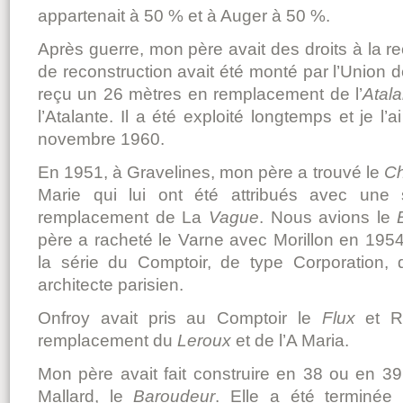
appartenait à 50 % et à Auger à 50 %.
Après guerre, mon père avait des droits à la r
de reconstruction avait été monté par l’Union
reçu un 26 mètres en remplacement de l’
Atal
l’Atalante. Il a été exploité longtemps et je 
novembre 1960.
En 1951, à Gravelines, mon père a trouvé le
Ch
Marie qui lui ont été attribués avec une 
remplacement de La
Vague
. Nous avions le
père a racheté le Varne avec Morillon en 1954
la série du Comptoir, de type Corporation, 
architecte parisien.
Onfroy avait pris au Comptoir le
Flux
et Re
remplacement du
Leroux
et de l’A Maria.
Mon père avait fait construire en 38 ou en 
Mallard, le
Baroudeur
. Elle a été terminée 