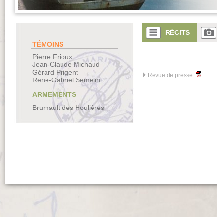
RÉCITS
TÉMOINS
Pierre Frioux
Jean-Claude Michaud
Gérard Prigent
Revue de presse
René-Gabriel Semelin
ARMEMENTS
Brumault des Houlières