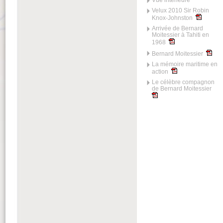
Vue intérieure
Velux 2010 Sir Robin
Knox-Johnston
Arrivée de Bernard
Moitessier à Tahiti en
1968
Bernard Moitessier
La mémoire maritime en
action
Le célèbre compagnon
de Bernard Moitessier