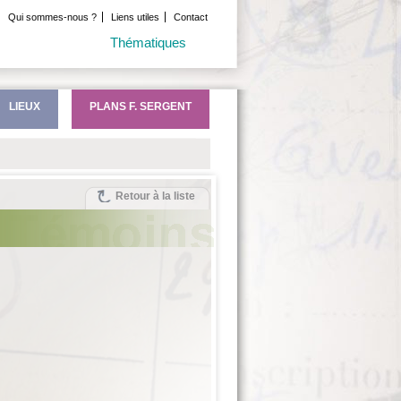
Qui sommes-nous ?
Liens utiles
Contact
Thématiques
LIEUX
PLANS F. SERGENT
Retour à la liste