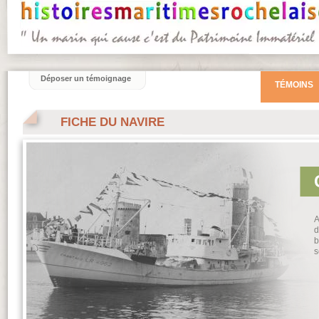
Déposer un témoignage
TÉMOINS
FICHE DU NAVIRE
A
d
b
s