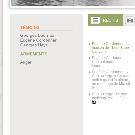
RÉCITS
TÉMOINS
Georges Bourriau
Eugène Cordonner
Eugène Cordonner : La
Georges Hays
maison de Théo (Théo
Calloch)
ARMEMENTS
Eugène Cordonner :
Auger
Une palanquée d’une
tonne
Eugène Cordonner : «
Cap au large » Ce rude
métier qu’est la pêche,
un reportage de Michel
Guillet
Cap au large : ce rude
métier qu'est la pêche.