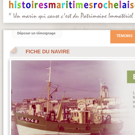
Déposer un témoignage
TÉMOINS
FICHE DU NAVIRE
f
e
s