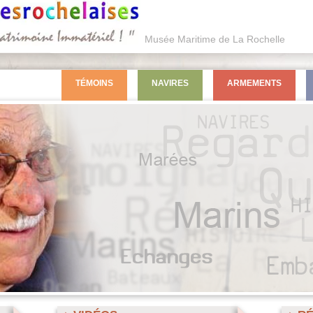
Musée Maritime de La Rochelle
TÉMOINS
NAVIRES
ARMEMENTS