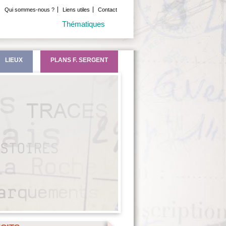
Qui sommes-nous ?
Liens utiles
Contact
Thématiques
LIEUX
PLANS F. SERGENT