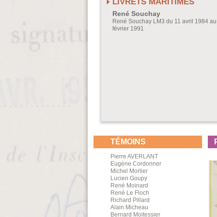
LIVRETS MARITIMES
René Souchay
René Souchay LM3 du 11 avril 1984 au
février 1991
TÉMOINS
Pierre AVERLANT
Eugène Cordonner
Michel Morlier
Lucien Goupy
René Moinard
René Le Floch
Richard Pillard
Alain Micheau
Bernard Moitessier