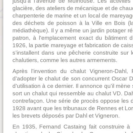
jusqu'à l'avenue de Mulhouse. Les activités
glacière, des ateliers de mécanique et de cha
charpenterie de marine et un local de mareyag
des déchets de poisson à la Ville en Bois (la
médiathèque). Il y a même un jardin potager r
patron, à l'emplacement exact du bâtiment d
1926, la partie mareyage et fabrication de cai
s’installent dans une pêcherie construite sur
chalutiers, comme les autres armements.
Après l’invention du chalut Vigneron-Dahl,
d’adopter le chalut de son concurrent Oscar D
d’utilisation à ce dernier. Il annonce qu’il mèn
sort un chalut qui ressemble au chalut VD. Dahl
contrefaçon. Une série de procès oppose les
1928 avant que les tribunaux de Rennes et Lor
les brevets déposés par Dahl et Vigneron.
En 1935, Fernand Castaing fait construire à