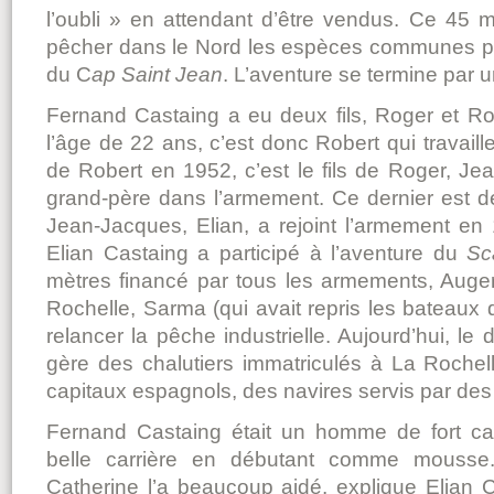
l’oubli » en attendant d’être vendus. Ce 45 mè
pêcher dans le Nord les espèces communes po
du C
ap Saint Jean
. L’aventure se termine par 
Fernand Castaing a eu deux fils, Roger et R
l’âge de 22 ans, c’est donc Robert qui travaill
de Robert en 1952, c’est le fils de Roger, Je
grand-père dans l’armement. Ce dernier est d
Jean-Jacques, Elian, a rejoint l’armement en 
Elian Castaing a participé à l’aventure du
Sc
mètres financé par tous les armements, Auge
Rochelle, Sarma (qui avait repris les bateaux
relancer la pêche industrielle. Aujourd’hui, l
gère des chalutiers immatriculés à La Rochel
capitaux espagnols, des navires servis par de
Fernand Castaing était un homme de fort car
belle carrière en débutant comme mousse
Catherine l’a beaucoup aidé, explique Elian Ca