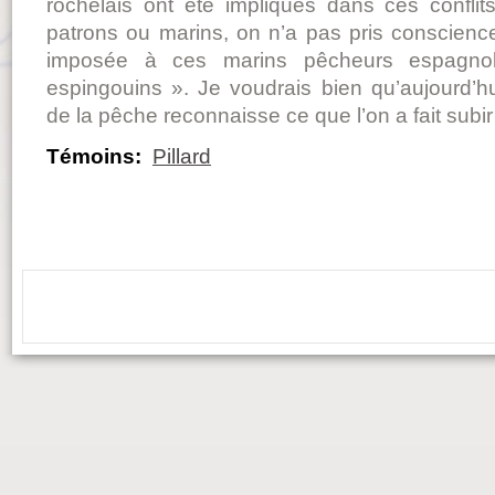
rochelais ont été impliqués dans ces confli
patrons ou marins, on n’a pas pris conscienc
imposée à ces marins pêcheurs espagnol
espingouins ». Je voudrais bien qu’aujourd’hu
de la pêche reconnaisse ce que l’on a fait subir
Témoins:
Pillard