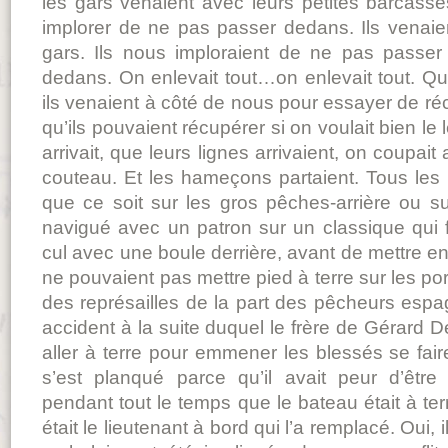
les gars venaient avec leurs petites barcas
implorer de ne pas passer dedans. Ils venaie
gars. Ils nous imploraient de ne pas passe
dedans. On enlevait tout…on enlevait tout. Qu
ils venaient à côté de nous pour essayer de r
qu’ils pouvaient récupérer si on voulait bien le
arrivait, que leurs lignes arrivaient, on coupai
couteau. Et les hameçons partaient. Tous les pa
que ce soit sur les gros pêches-arrière ou sur
navigué avec un patron sur un classique qui f
cul avec une boule derrière, avant de mettre en
ne pouvaient pas mettre pied à terre sur les po
des représailles de la part des pêcheurs espa
accident à la suite duquel le frère de Gérard De
aller à terre pour emmener les blessés se faire 
s’est planqué parce qu’il avait peur d’être 
pendant tout le temps que le bateau était à ter
était le lieutenant à bord qui l’a remplacé. Oui, i