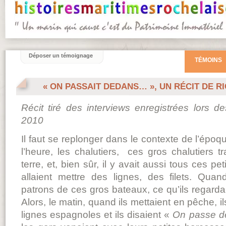
Déposer un témoignage
TÉMOINS
« ON PASSAIT DEDANS… », UN RÉCIT DE R
Récit tiré des interviews enregistrées lors d
2010
Il faut se replonger dans le contexte de l’époqu
l’heure, les chalutiers, ces gros chalutiers tr
terre, et, bien sûr, il y avait aussi tous ces p
allaient mettre des lignes, des filets. Quan
patrons de ces gros bateaux, ce qu’ils regardaien
Alors, le matin, quand ils mettaient en pêche, 
lignes espagnoles et ils disaient «
On passe d