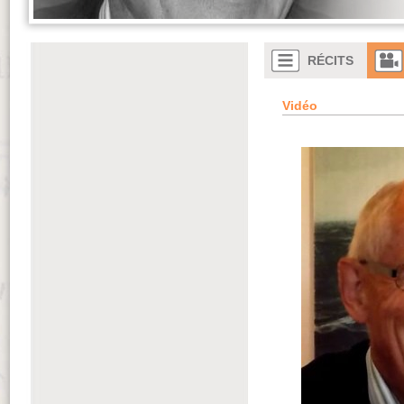
RÉCITS
Vidéo